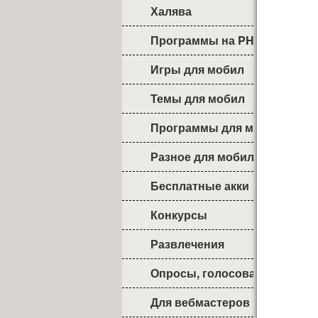
Халява
Программы на PHP
Игры для мобил
Темы для мобил
Программы для мобил
Разное для мобил
Бесплатные акки
Конкурсы
Развлечения
Опросы, голосования
Для вебмастеров