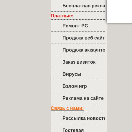
Бесплатная реклама
Платные:
Ремонт PC
Продажа веб сайтов
Продажа аккаунтов
Заказ визиток
Вирусы
Взлом игр
Реклама на сайте
Связь с нами:
Рассылка новостей
Гостевая