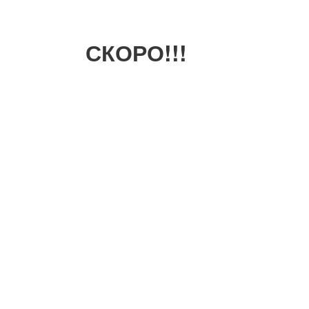
СКОРО!!!