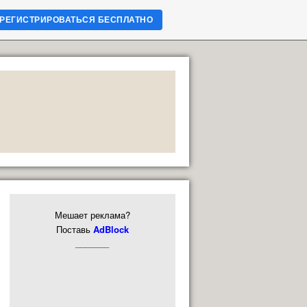
РЕГИСТРИРОВАТЬСЯ БЕСПЛАТНО
Мешает реклама?
Поставь
AdBlock
_______
_______